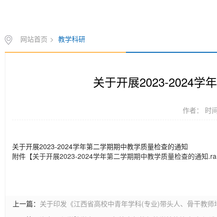
网站首页
>
教学科研
关于开展2023-202
作者： 时间：
关于开展2023-2024学年第二学期期中教学质量检查的通知
附件【
关于开展2023-2024学年第二学期期中教学质量检查的通知.ra
上一篇：
关于印发《江西省高校中青年学科(专业)带头人、骨干教师