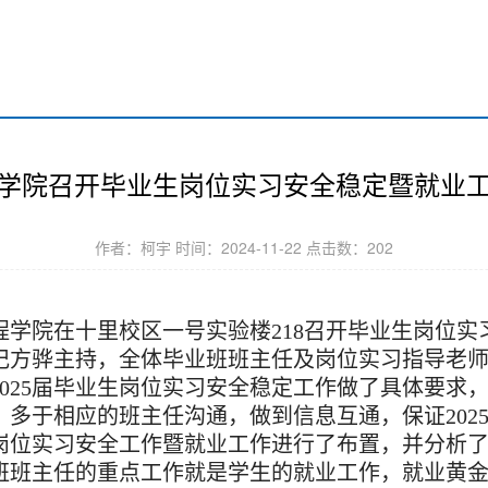
学院召开毕业生岗位实习安全稳定暨就业
作者：柯宇 时间：2024-11-22 点击数：
202
程学院在十里校区一号实验楼
218召开
毕业生岗位实
记方骅主持，全体毕业班班主任
及岗位实习指导老
2025届毕业生岗位实习安全稳定工作做了具体要求
多于相应的班主任沟通，做到信息互通，保证202
岗位实习安全工作暨
就业工作进行了
布置
，并分析
班班主任的重点工作就是学生的就业工作，就业黄