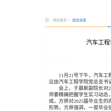
网站首页
>
就业信息
汽车工程
1
1
月
2
1
号下午，汽车工
议由汽车工程学院党总支书
会上，
于晨斯副院长对
师要精确把握学生实习动态，
成，
方骅对
2025届毕业生的
形势。方骅强调，一是毕业