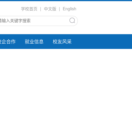
学校首页
|
中文版
|
English
校企合作
就业信息
校友风采