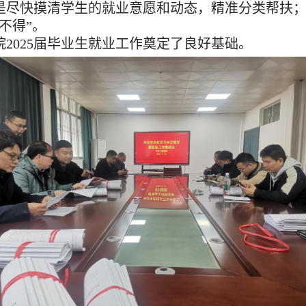
是尽快摸清学生的就业意愿和动态，精准分类帮扶
不得”。
院
2025届毕业生就业工作奠定了良好基础。