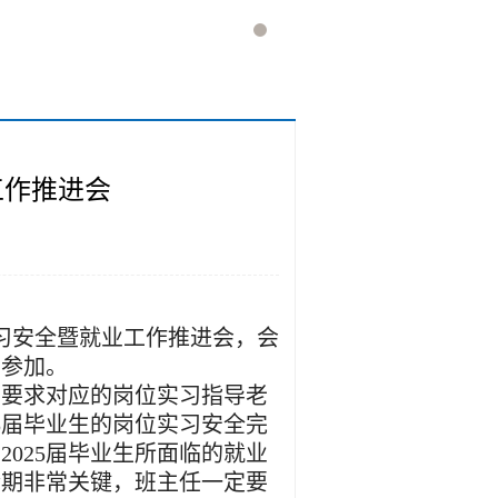
工作推进会
习安全暨
就业工作推进会，会
师
参加。
，要求对应的岗位实习指导老
5届毕业生的岗位实习安全完
了
2025届毕业生所面临的就业
金期非常关键，班主任一定要